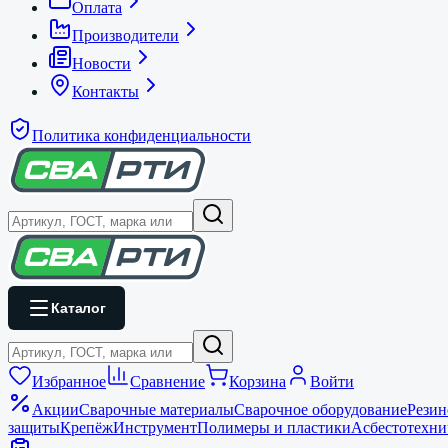
Оплата
Производители
Новости
Контакты
Политика конфиденциальности
Каталог
Избранное
Сравнение
Корзина
Войти
Акции
Сварочные материалы
Сварочное оборудование
Резин
защиты
Крепёж
Инструмент
Полимеры и пластики
Асбестотехни