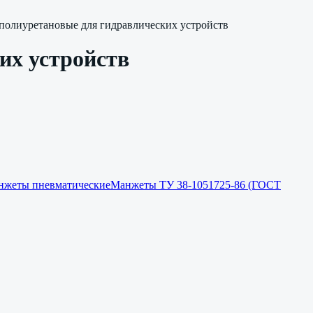
олиуретановые для гидравлических устройств
их устройств
нжеты пневматические
Манжеты ТУ 38-1051725-86 (ГОСТ