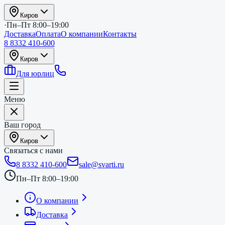
Киров
·
Пн–Пт 8:00–19:00
Доставка
Оплата
О компании
Контакты
8 8332 410-600
Киров
Для юрлиц
Меню
Ваш город
Киров
Связаться с нами
8 8332 410-600
sale@svarti.ru
Пн–Пт 8:00–19:00
О компании
Доставка