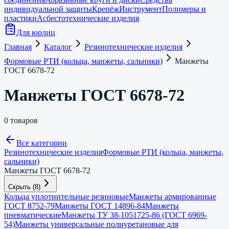
индивидуальной защиты
Крепёж
Инструмент
Полимеры и
пластики
Асбестотехнические изделия
Для юрлиц
Главная
Каталог
Резинотехнические изделия
Формовые РТИ (кольца, манжеты, сальники)
Манжеты
ГОСТ 6678-72
Манжеты ГОСТ 6678-72
0 товаров
Все категории
Резинотехнические изделия
Формовые РТИ (кольца, манжеты,
сальники)
Манжеты ГОСТ 6678-72
Скрыть
(
8
)
Кольца уплотнительные резиновые
Манжеты армированные
ГОСТ 8752-79
Манжеты ГОСТ 14896-84
Манжеты
пневматические
Манжеты ТУ 38-1051725-86 (ГОСТ 6969-
54)
Манжеты универсальные полиуретановые для