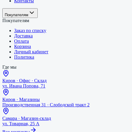
Контакты
Покупателям
Покупателям
Заказ по списку
Доставка
Оплата
Корзина
Личный кабинет
Политика
Где мы
Киров
·
Офис · Склад
ул. Ивана Попова, 71
Киров
·
Магазины
Производственная 31 · Слободской тракт 2
Самара
·
Магазин-склад
ул. Товарная, 25 А
Все контакты