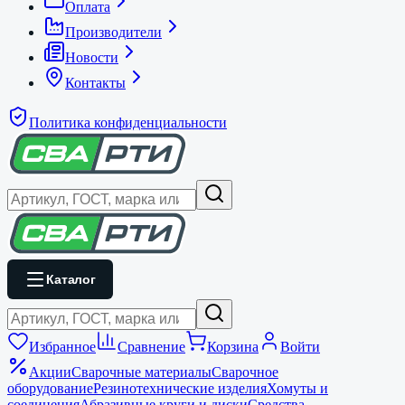
Оплата
Производители
Новости
Контакты
Политика конфиденциальности
Каталог
Избранное
Сравнение
Корзина
Войти
Акции
Сварочные материалы
Сварочное
оборудование
Резинотехнические изделия
Хомуты и
соединения
Абразивные круги и диски
Средства