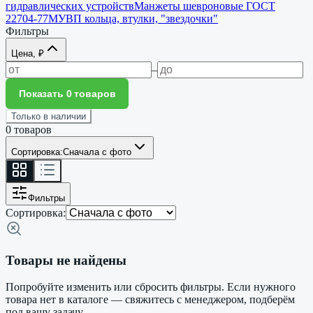
гидравлических устройств
Манжеты шевроновые ГОСТ
22704-77
МУВП кольца, втулки, "звездочки"
Фильтры
Цена, ₽
–
Показать 0 товаров
Только в наличии
0
товаров
Сортировка:
Сначала с фото
Фильтры
Сортировка:
Товары не найдены
Попробуйте изменить или сбросить фильтры. Если нужного
товара нет в каталоге — свяжитесь с менеджером, подберём
под вашу задачу.