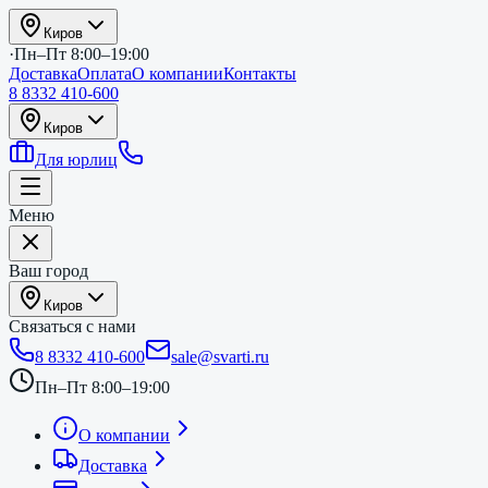
Киров
·
Пн–Пт 8:00–19:00
Доставка
Оплата
О компании
Контакты
8 8332 410-600
Киров
Для юрлиц
Меню
Ваш город
Киров
Связаться с нами
8 8332 410-600
sale@svarti.ru
Пн–Пт 8:00–19:00
О компании
Доставка