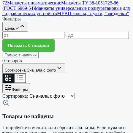
72
Манжеты пневматические
Манжеты ТУ 38-1051725-86
(ГОСТ 6969-54)
Манжеты универсальные полиуретановые для
гидравлических устройств
МУВП кольца, втулки, "звездочки"
Фильтры
Цена, ₽
–
Показать 0 товаров
Только в наличии
0
товаров
Сортировка:
Сначала с фото
Фильтры
Сортировка:
Товары не найдены
Попробуйте изменить или сбросить фильтры. Если нужного
товара нет в каталоге — свяжитесь с менеджером, подберём