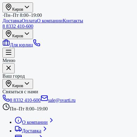
Киров
·
Пн–Пт 8:00–19:00
Доставка
Оплата
О компании
Контакты
8 8332 410-600
Киров
Для юрлиц
Меню
Ваш город
Киров
Связаться с нами
8 8332 410-600
sale@svarti.ru
Пн–Пт 8:00–19:00
О компании
Доставка