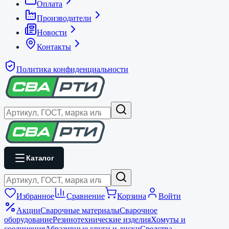
Оплата
Производители
Новости
Контакты
Политика конфиденциальности
Каталог
Избранное
Сравнение
Корзина
Войти
Акции
Сварочные материалы
Сварочное
оборудование
Резинотехнические изделия
Хомуты и
соединения
Абразивные круги и диски
Средства