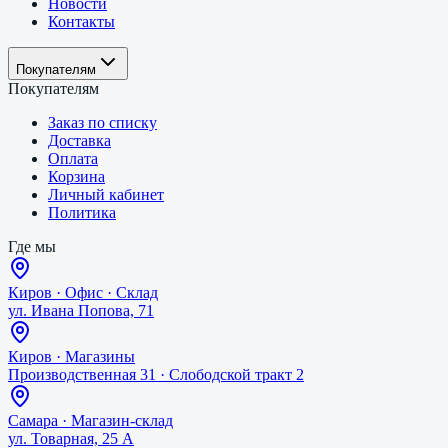
Новости
Контакты
Покупателям
Покупателям
Заказ по списку
Доставка
Оплата
Корзина
Личный кабинет
Политика
Где мы
Киров
·
Офис · Склад
ул. Ивана Попова, 71
Киров
·
Магазины
Производственная 31 · Слободской тракт 2
Самара
·
Магазин-склад
ул. Товарная, 25 А