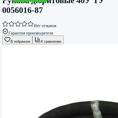
Рукава дюритовые 40У ТУ
0056016-87
Нет отзывов
Гарантия производителя
В избранное
К сравнению