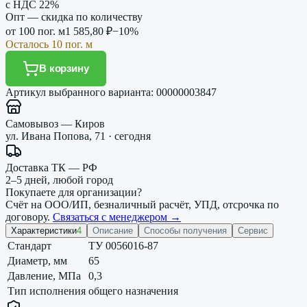
с НДС 22%
Опт — скидка по количеству
от
100 пог. м
1 585,80 ₽
−
10
%
Осталось 10 пог. м
В корзину
Артикул выбранного варианта:
00000003847
Самовывоз — Киров
ул. Ивана Попова, 71 · сегодня
Доставка ТК — РФ
2–5 дней, любой город
Покупаете для организации?
Счёт на ООО/ИП, безналичный расчёт, УПД, отсрочка по
договору.
Связаться с менеджером →
Характеристики
4
Описание
Способы получения
Сервис
Стандарт
ТУ 0056016-87
Диаметр, мм
65
Давление, МПа
0,3
Тип исполнения
общего назначения