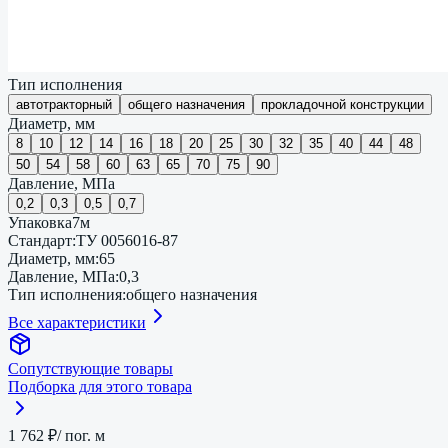
Тип исполнения
автотракторный
общего назначения
прокладочной конструкции
Диаметр, мм
8
10
12
14
16
18
20
25
30
32
35
40
44
48
50
54
58
60
63
65
70
75
90
Давление, МПа
0,2
0,3
0,5
0,7
Упаковка
7м
Стандарт
:
ТУ 0056016-87
Диаметр, мм
:
65
Давление, МПа
:
0,3
Тип исполнения
:
общего назначения
Все характеристики
Сопутствующие товары
Подборка для этого товара
1 762 ₽
/ пог. м