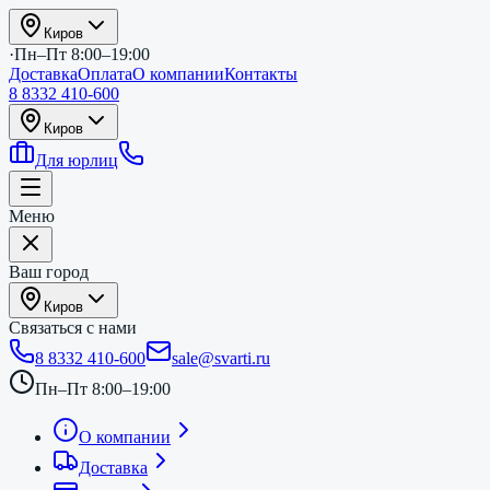
Киров
·
Пн–Пт 8:00–19:00
Доставка
Оплата
О компании
Контакты
8 8332 410-600
Киров
Для юрлиц
Меню
Ваш город
Киров
Связаться с нами
8 8332 410-600
sale@svarti.ru
Пн–Пт 8:00–19:00
О компании
Доставка