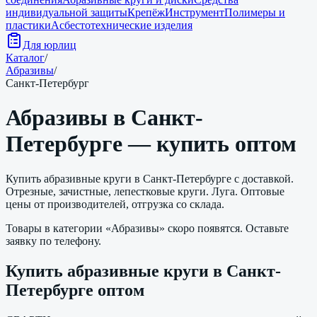
индивидуальной защиты
Крепёж
Инструмент
Полимеры и
пластики
Асбестотехнические изделия
Для юрлиц
Каталог
/
Абразивы
/
Санкт-Петербург
Абразивы
в
Санкт-
Петербурге
— купить оптом
Купить
абразивные круги
в
Санкт-Петербурге
с доставкой.
Отрезные, зачистные, лепестковые круги. Луга.
Оптовые
цены от производителей, отгрузка со склада.
Товары в категории «
Абразивы
» скоро появятся. Оставьте
заявку по телефону.
Купить
абразивные круги
в
Санкт-
Петербурге
оптом