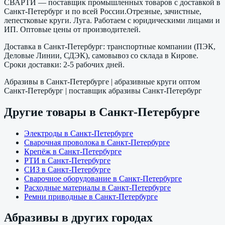
СВАРТИ — поставщик промышленных товаров с доставкой в
Санкт-Петербург
и по всей России.
Отрезные, зачистные,
лепестковые круги. Луга.
Работаем с юридическими лицами и
ИП. Оптовые цены от производителей.
Доставка в
Санкт-Петербург
: транспортные компании (ПЭК,
Деловые Линии, СДЭК), самовывоз со склада в Кирове.
Сроки доставки: 2-5 рабочих дней.
Абразивы
в
Санкт-Петербурге
|
абразивные круги
оптом
Санкт-Петербург
| поставщик
абразивы
Санкт-Петербург
Другие товары в
Санкт-Петербурге
Электроды
в
Санкт-Петербурге
Сварочная проволока
в
Санкт-Петербурге
Крепёж
в
Санкт-Петербурге
РТИ
в
Санкт-Петербурге
СИЗ
в
Санкт-Петербурге
Сварочное оборудование
в
Санкт-Петербурге
Расходные материалы
в
Санкт-Петербурге
Ремни приводные
в
Санкт-Петербурге
Абразивы
в других городах