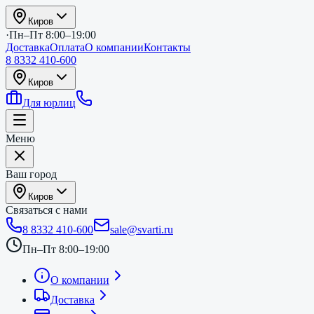
Киров
·
Пн–Пт 8:00–19:00
Доставка
Оплата
О компании
Контакты
8 8332 410-600
Киров
Для юрлиц
Меню
Ваш город
Киров
Связаться с нами
8 8332 410-600
sale@svarti.ru
Пн–Пт 8:00–19:00
О компании
Доставка