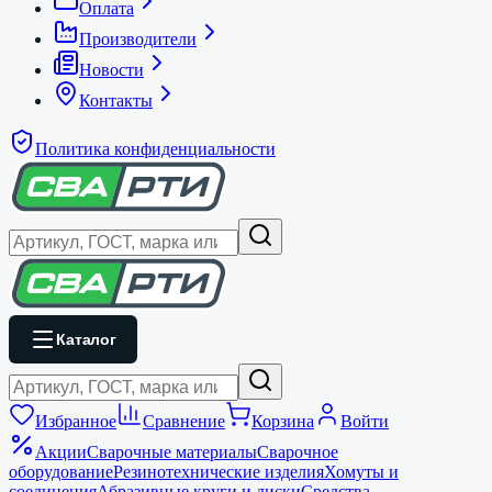
Оплата
Производители
Новости
Контакты
Политика конфиденциальности
Каталог
Избранное
Сравнение
Корзина
Войти
Акции
Сварочные материалы
Сварочное
оборудование
Резинотехнические изделия
Хомуты и
соединения
Абразивные круги и диски
Средства