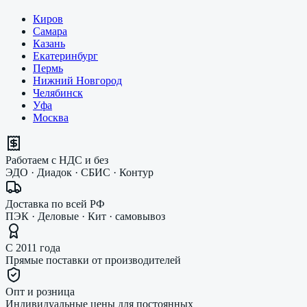
Киров
Самара
Казань
Екатеринбург
Пермь
Нижний Новгород
Челябинск
Уфа
Москва
Работаем с НДС и без
ЭДО · Диадок · СБИС · Контур
Доставка по всей РФ
ПЭК · Деловые · Кит · самовывоз
С 2011 года
Прямые поставки от производителей
Опт и розница
Индивидуальные цены для постоянных