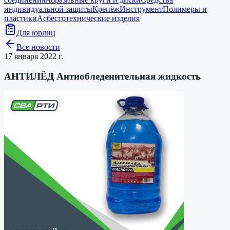
индивидуальной защиты
Крепёж
Инструмент
Полимеры и
пластики
Асбестотехнические изделия
Для юрлиц
Все новости
17 января 2022 г.
АНТИЛЁД Антиобледенительная жидкость