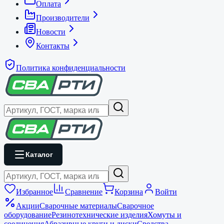
Оплата
Производители
Новости
Контакты
Политика конфиденциальности
Каталог
Избранное
Сравнение
Корзина
Войти
Акции
Сварочные материалы
Сварочное
оборудование
Резинотехнические изделия
Хомуты и
соединения
Абразивные круги и диски
Средства