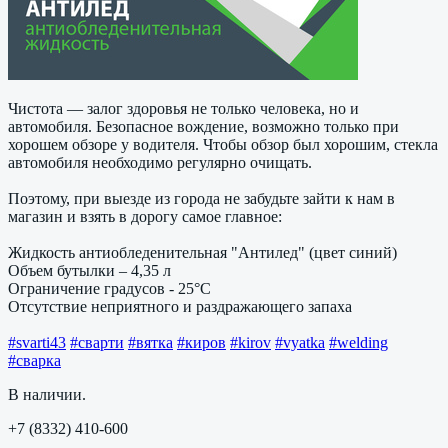
Чистота — залог здоровья не только человека, но и
автомобиля. Безопасное вождение, возможно только при
хорошем обзоре у водителя. Чтобы обзор был хорошим, стекла
автомобиля необходимо регулярно очищать.
Поэтому, при выезде из города не забудьте зайти к нам в
магазин и взять в дорогу самое главное:
Жидкость антиобледенительная "Антилед" (цвет синий)
Объем бутылки – 4,35 л
Ограничение градусов - 25°C
Отсутствие неприятного и раздражающего запаха
#svarti43
#сварти
#вятка
#киров
#kirov
#vyatka
#welding
#сварка
В наличии.
+7 (8332) 410-600