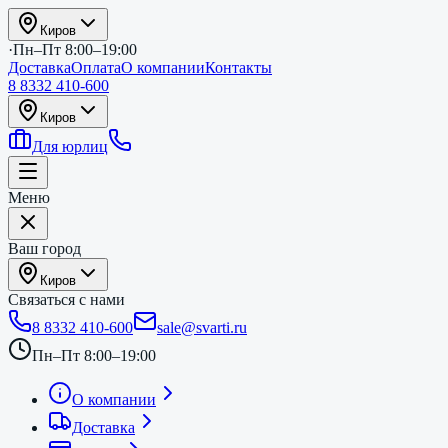
Киров
·
Пн–Пт 8:00–19:00
Доставка
Оплата
О компании
Контакты
8 8332 410-600
Киров
Для юрлиц
Меню
Ваш город
Киров
Связаться с нами
8 8332 410-600
sale@svarti.ru
Пн–Пт 8:00–19:00
О компании
Доставка