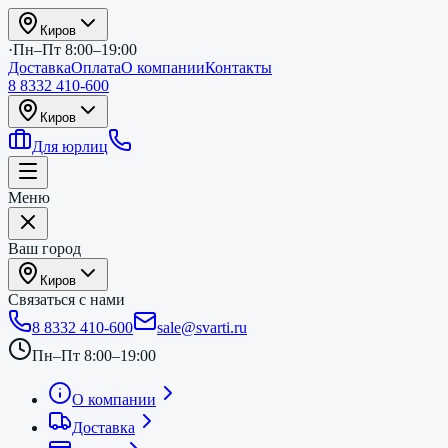
Киров
·
Пн–Пт 8:00–19:00
Доставка
Оплата
О компании
Контакты
8 8332 410-600
Киров
Для юрлиц
Меню
Ваш город
Киров
Связаться с нами
8 8332 410-600
sale@svarti.ru
Пн–Пт 8:00–19:00
О компании
Доставка