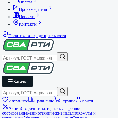
Оплата
Производители
Новости
Контакты
Политика конфиденциальности
Каталог
Избранное
Сравнение
Корзина
Войти
Акции
Сварочные материалы
Сварочное
оборудование
Резинотехнические изделия
Хомуты и
соединения
Абразивные круги и диски
Средства