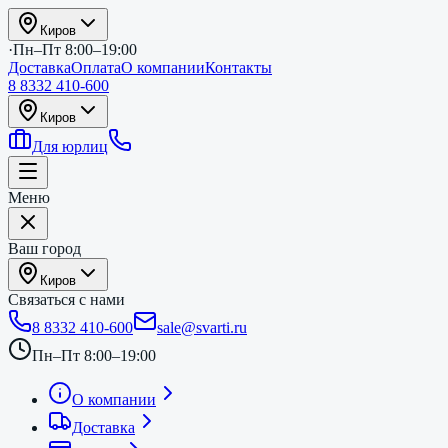
Киров
·
Пн–Пт 8:00–19:00
Доставка
Оплата
О компании
Контакты
8 8332 410-600
Киров
Для юрлиц
Меню
Ваш город
Киров
Связаться с нами
8 8332 410-600
sale@svarti.ru
Пн–Пт 8:00–19:00
О компании
Доставка