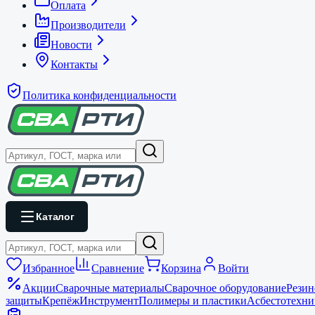
Оплата
Производители
Новости
Контакты
Политика конфиденциальности
Каталог
Избранное
Сравнение
Корзина
Войти
Акции
Сварочные материалы
Сварочное оборудование
Резин
защиты
Крепёж
Инструмент
Полимеры и пластики
Асбестотехни