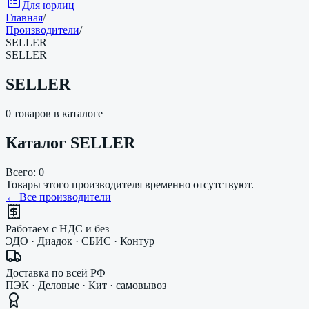
Для юрлиц
Главная
/
Производители
/
SELLER
SELLER
SELLER
0
товаров в каталоге
Каталог
SELLER
Всего:
0
Товары этого производителя временно отсутствуют.
← Все производители
Работаем с НДС и без
ЭДО · Диадок · СБИС · Контур
Доставка по всей РФ
ПЭК · Деловые · Кит · самовывоз